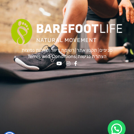
סניפים
תקנון אתר
רשימת דיוור
שאלות נפוצות
הצהרת נגישות
Terms and Conditions