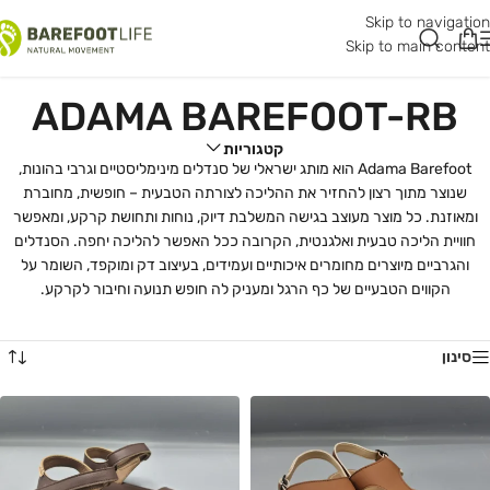
Skip to navigation
Skip to main content
ADAMA BAREFOOT-RB
קטגוריות
Adama Barefoot הוא מותג ישראלי של סנדלים מינימליסטיים וגרבי בהונות,
שנוצר מתוך רצון להחזיר את ההליכה לצורתה הטבעית – חופשית, מחוברת
ומאוזנת. כל מוצר מעוצב בגישה המשלבת דיוק, נוחות ותחושת קרקע, ומאפשר
חוויית הליכה טבעית ואלגנטית, הקרובה ככל האפשר להליכה יחפה. הסנדלים
והגרביים מיוצרים מחומרים איכותיים ועמידים, בעיצוב דק ומוקפד, השומר על
הקווים הטבעיים של כף הרגל ומעניק לה חופש תנועה וחיבור לקרקע.
סינון