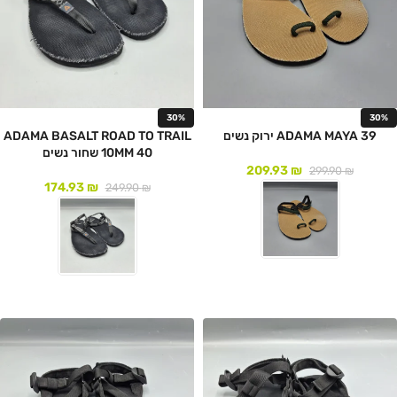
30%
30%
ADAMA MAYA 39 ירוק נשים
ADAMA BASALT ROAD TO TRAIL
10MM 40 שחור נשים
209.93
₪
299.90
₪
174.93
₪
249.90
₪
לעמוד המוצר
לעמוד המוצר