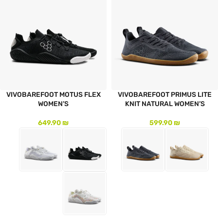
VIVOBAREFOOT MOTUS FLEX
VIVOBAREFOOT PRIMUS LITE
WOMEN’S
KNIT NATURAL WOMEN’S
649.90
₪
599.90
₪
לעמוד המוצר