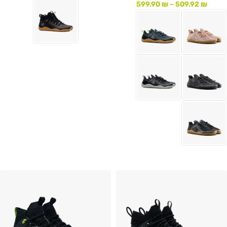
599.90
₪
–
509.92
₪
לעמוד המוצר
לעמוד המוצר