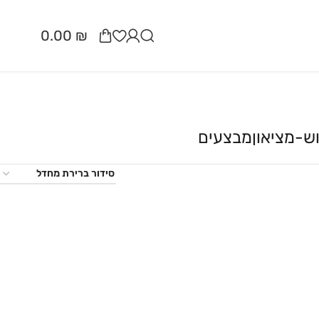
0.00
₪
ש-מציאון
מבצעים