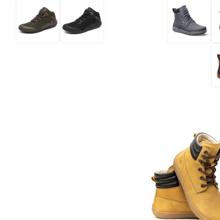
לעמוד המוצר
צר