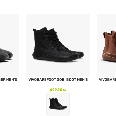
BER MEN’S
VIVOBAREFOOT GOBI BOOT MEN’S
VIVOBAR
699.90
₪