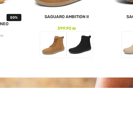
SAGUARO AMBITION II
SA
50%
 NEO
399.90
₪
0
₪
לעמוד המוצר
לעמוד המו