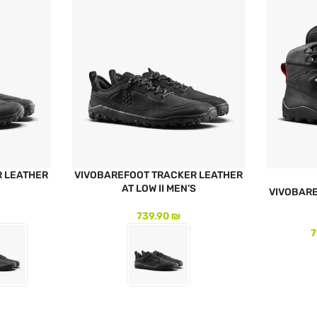
R LEATHER
VIVOBAREFOOT TRACKER LEATHER
AT LOW II MEN’S
VIVOBARE
739.90
₪
7
לעמוד המוצר
לעמוד המו