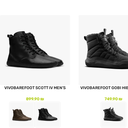
VIVOBAREFOOT SCOTT IV MEN’S
VIVOBAREFOOT GOBI HI
899.90
₪
749.90
₪