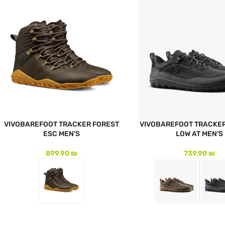
VIVOBAREFOOT TRACKER FOREST
VIVOBAREFOOT TRACKE
ESC MEN’S
LOW AT MEN’S
899.90
₪
739.90
₪
צר
לעמוד המוצר