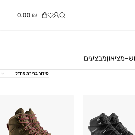
0.00
₪
ש-מציאון
מבצעים