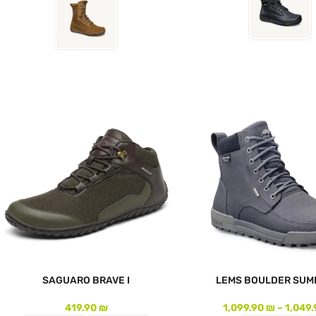
צר
לעמוד המוצר
SAGUARO BRAVE I
LEMS BOULDER SUMM
419.90
₪
1,099.90
₪
–
1,049