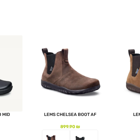
לעמוד המוצר
לעמוד המו
O MID
LEMS CHELSEA BOOT AF
LE
899.90
₪