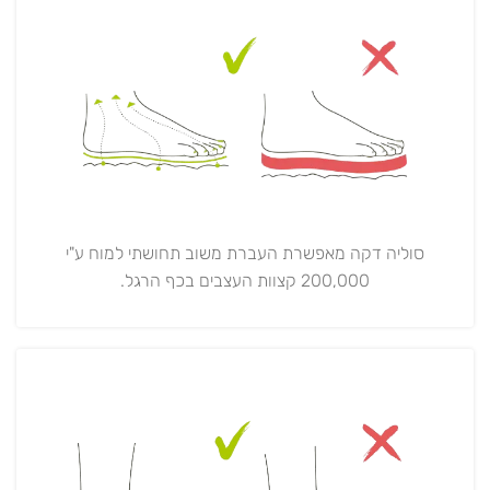
סוליה דקה מאפשרת העברת משוב תחושתי למוח ע"י
200,000 קצוות העצבים בכף הרגל.