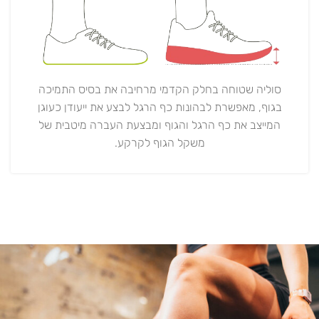
סוליה שטוחה בחלק הקדמי מרחיבה את בסיס התמיכה
בגוף, מאפשרת לבהונות כף הרגל לבצע את ייעודן כעוגן
המייצב את כף הרגל והגוף ומבצעת העברה מיטבית של
משקל הגוף לקרקע.