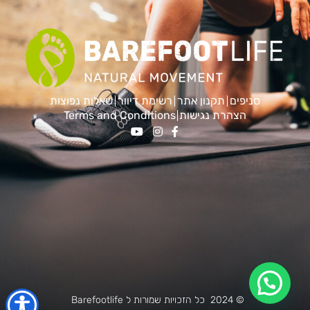
סניפים
תקנון אתר
רשימת דיוור
שאלות נפוצות
הצהרת נגישות
Terms and Conditions
© 2024 כל הזכויות שמורות ל Barefootlife