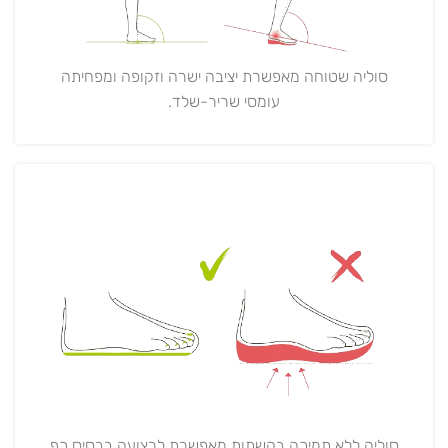
סוליה שטוחה מאפשרת יציבה ישרה וזקופה ומפחיתה
עומסי שריר-שלד.
סוליה ללא תמיכה בקשתות מאפשרת לרצועה בבסיס כף