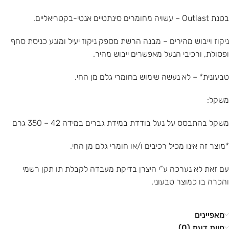
בטנת Outlast – עשויה מחומרים סינתטיים אנטי-בקטריאליים.
ניקוז וייבוש מהירים – מבנה הרשת מספק ניקוז יעיל ומונע כניסת סחף
ופסולת, ורכיבי הנעל מאפשרים ייבוש מהיר.
טבעונית* – לא נעשה שימוש בחומרי גלם מן החי.
משקל:
משקל בהתבסס על נעל בודדת במידת גברים במידה 42 – 350 גרם
*מוצר זה אינו מכיל רכיבים ו/או חומרי גלם מן החי.
עם זאת לא נערכה ע”י היצרן בדיקת מעבדה לקבלת תו תקן רשמי
והכרה בו כמוצר טבעוני.
מאפיינים
חוות דעת (0)