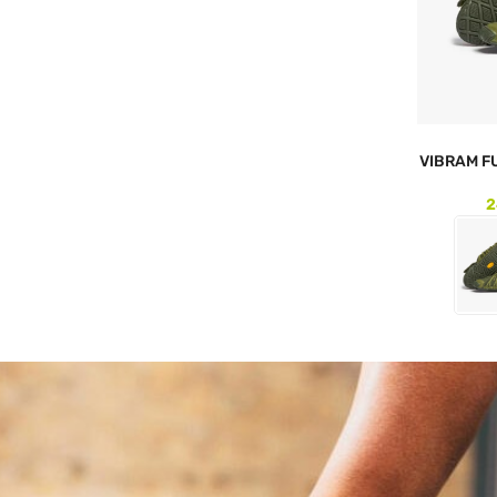
VIBRAM F
2