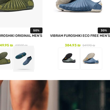
50%
30%
UROSHIKI ORIGINAL MEN’S
VIBRAM FUROSHIKI ECO FREE MEN’S
49.95
₪
384.93
₪
499.90
₪
549.90
₪
לעמוד המוצר
לעמוד המוצר