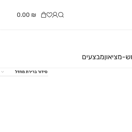
0.00
₪
ש-מציאון
מבצעים