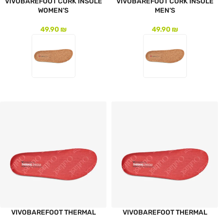
VIVOBAREFOOT CORK INSOLE
VIVOBAREFOOT CORK INSOLE
WOMEN’S
MEN’S
49.90
₪
49.90
₪
לעמוד המוצר
לעמוד המוצר
VIVOBAREFOOT THERMAL
VIVOBAREFOOT THERMAL