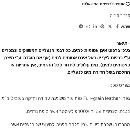
הוספה לרשימת המשאלות
מדריך מידות
שתף:
תיאור
נעלי ברפוט אינן אטומות למים. כל דגמי הנעליים המשווקים ונמכרים
ע”י ברפוט לייף ישראל אינם אטומים למים (אף אם הוגדרו ע”י היצרן
כאטומים למים). מים עלולים לחדור לכל הדגמים, אין אחריות או
החלפה בשל חדירת מים לנעליים.
מפרט טכני:
גפה: Full-grain leather גפת עור משומנת עמידה וחזקה בעובי 2 מ”מ.
בטנה: סינטטית עשויה 100% פוליאסטר אשר סופח נוזלים.
ממברנה: שכבת ביניים שבין חלקה הפנימי לחיצוני של הנעליים אשר