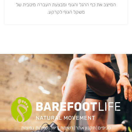
המייצב את כף הרגל והגוף ומבצעת העברה מיטבית של
משקל הגוף לקרקע.
סניפים
תקנון אתר
רשימת דיוור
שאלות נפוצות