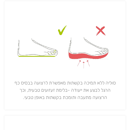
סוליה ללא תמיכה בקשתות מאפשרת לרצועה בבסיס כף
הרגל לבצע את ייעודה -בלימת זעזועים טבעית, וכך
הרצועה מתעבה ותומכת בקשתות באופן טבעי.