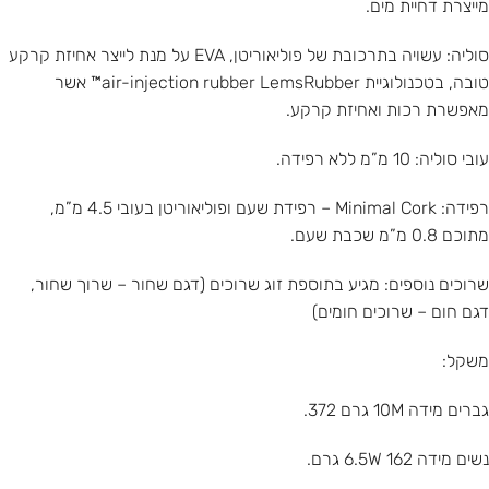
מייצרת דחיית מים.
סוליה: עשויה בתרכובת של פוליאוריטן, EVA על מנת לייצר אחיזת קרקע
טובה, בטכנולוגיית air-injection rubber LemsRubber™ אשר
מאפשרת רכות ואחיזת קרקע.
עובי סוליה: 10 מ”מ ללא רפידה.
רפידה: Minimal Cork – רפידת שעם ופוליאוריטן בעובי 4.5 מ”מ,
מתוכם 0.8 מ”מ שכבת שעם.
שרוכים נוספים: מגיע בתוספת זוג שרוכים (דגם שחור – שרוך שחור,
דגם חום – שרוכים חומים)
משקל:
גברים מידה 10M גרם 372.
נשים מידה 6.5W 162 גרם.