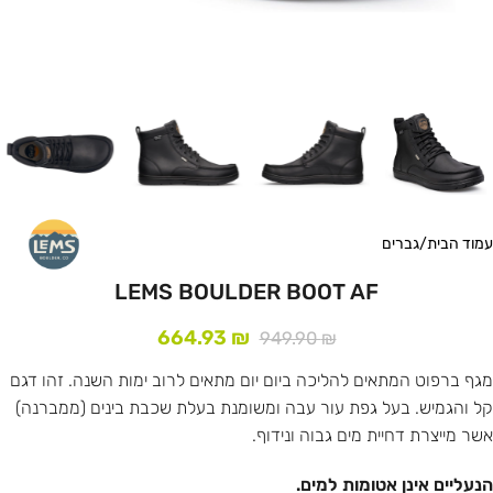
עמוד הבית
/
גברים
LEMS BOULDER BOOT AF
664.93
₪
949.90
₪
מגף ברפוט המתאים להליכה ביום יום מתאים לרוב ימות השנה. זהו דגם
קל והגמיש. בעל גפת עור עבה ומשומנת בעלת שכבת בינים (ממברנה)
אשר מייצרת דחיית מים גבוה ונידוף.
הנעליים אינן אטומות למים.