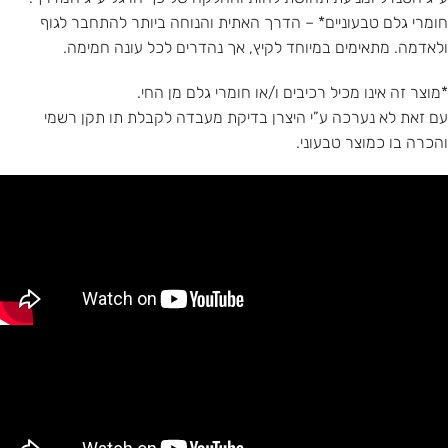
חומרי גלם טבעוניים* – הדרך האתית והנוחה ביותר להתחבר לגוף
ולאדמה. מתאימים במיוחד לקיץ, אך נהדרים לכל עונה חמימה.
*מוצר זה אינו מכיל רכיבים ו/או חומרי גלם מן החי.
עם זאת לא נערכה ע”י היצרן בדיקת מעבדה לקבלת תו תקן רשמי
והכרה בו כמוצר טבעוני.