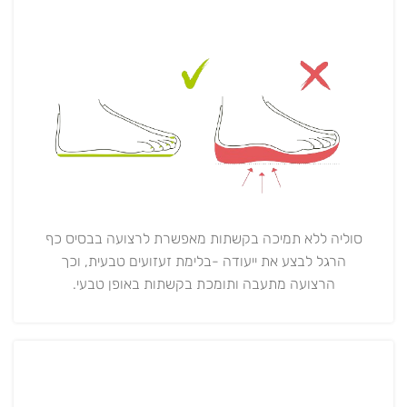
סוליה ללא תמיכה בקשתות מאפשרת לרצועה בבסיס כף
הרגל לבצע את ייעודה -בלימת זעזועים טבעית, וכך
הרצועה מתעבה ותומכת בקשתות באופן טבעי.