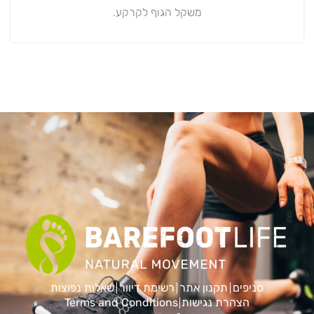
משקל הגוף לקרקע.
סניפים
תקנון אתר
רשימת דיוור
שאלות נפוצות
הצהרת נגישות
Terms and Conditions