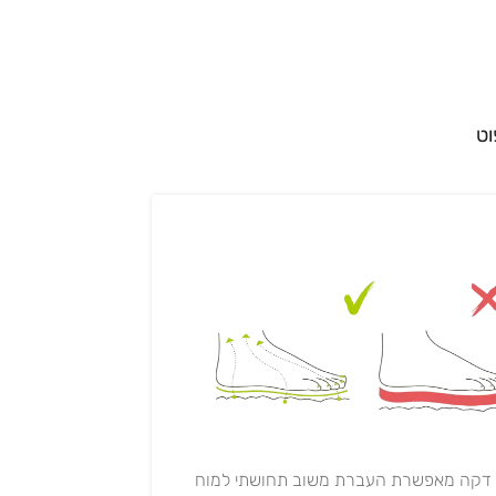
וט
 דקה מאפשרת העברת משוב תחושתי למוח