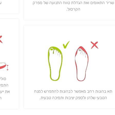
ע"י 0,000
שריר התאומים ואת הגדלת טווח התנועה של מפרק
הקרסול.
סולי
התמיכ
תא בהונות רחב מאפשר לבהונות להתפרש למנח
את ייע
הטבעי שלהן ולספק יציבות ותמיכה טבעית.
ה