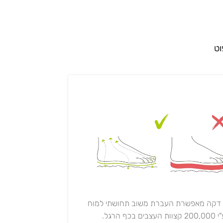
וט
 דקה מאפשרת העברת משוב תחושתי למוח
20 קצוות העצבים בכף הרגל.