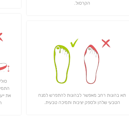
הקרסול.
סולי
התמיכ
תא בהונות רחב מאפשר לבהונות להתפרש למנח
את ייע
הטבעי שלהן ולספק יציבות ותמיכה טבעית.
ה