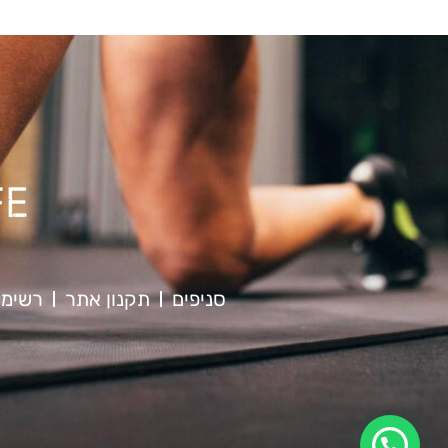
סניפים
תקנון אתר
רשימת