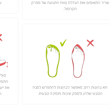
ע"י 0,000
שריר התאומים ואת הגדלת טווח התנועה של מפרק
הקרסול.
סולי
התמיכ
תא בהונות רחב מאפשר לבהונות להתפרש למנח
את ייע
הטבעי שלהן ולספק יציבות ותמיכה טבעית.
ה