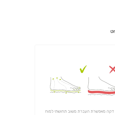
וט
 דקה מאפשרת העברת משוב תחושתי למוח