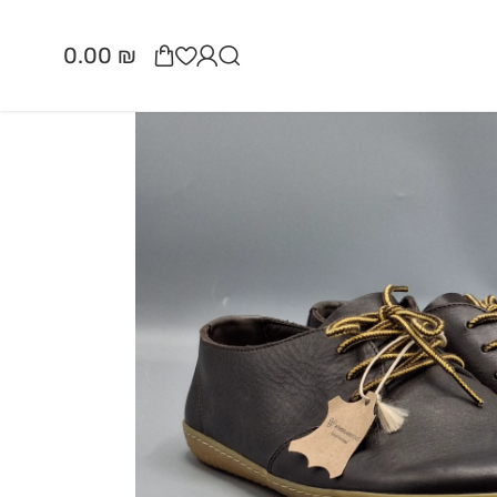
0.00
₪