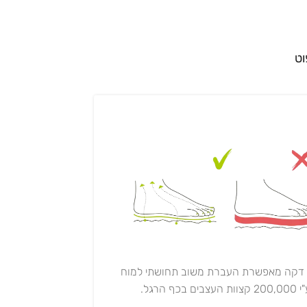
וט
 דקה מאפשרת העברת משוב תחושתי למוח
20 קצוות העצבים בכף הרגל.