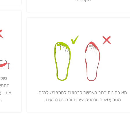
סולי
התמיכ
תא בהונות רחב מאפשר לבהונות להתפרש למנח
את ייע
הטבעי שלהן ולספק יציבות ותמיכה טבעית.
ה