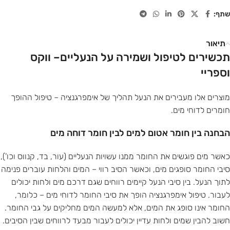
שתף:
תיאור
תכשירים לטיפול ושמירה על הנעליים– ווקס
וספריי
מוצרים אלו מעבירים את הנעל תהליך של אימפרגנציה – טיפול ההופך
חומרים לדוחי מים.
הבחנה בין חומר אטום למים לבין חומר דוחה מים
כאשר מים פוגשים את החומר ממנו עשויות הנעליים (עור, בד, קנווס וכו’),
סיבי החומר סופגים מים, וכאשר הסיב רווי – המים והלחות עוברים פנימה
לתוך הנעל. בין סיבי הנעל קיימים רווחים שגם דרכם מים ולחות יכולים
לעבור. טיפול אימפרגנציה הופך את סיבי החומר לדוחי מים – כלומר,
החומר אינו סופג את המים, אלא למעשה המים מחליקים על גבי החומר.
חשוב להבין שמים ולחות עדיין יכולים לעבור מבעד לרווחים שבין הסיבים.