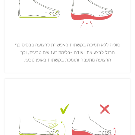
סוליה ללא תמיכה בקשתות מאפשרת לרצועה בבסיס כף
הרגל לבצע את ייעודה -בלימת זעזועים טבעית, וכך
הרצועה מתעבה ותומכת בקשתות באופן טבעי.