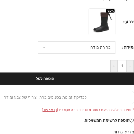
-30%
צבע
מידה
+
-
הוספה לסל
לבדיקת זמינות בסניפים בחר.י צירוף של צבע ומידה
* זמינות המלאי המוצגת באתר ובסניפים הינה מקורבת (
קרא.י עוד
)
הוספה לרשימת המשאלות
מדריך מידות