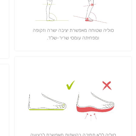
סוליה שטוחה מאפשרת יציבה ישרה וזקופה
ומפחיתה עומסי שריר-שלד.
סוליה ללא תמיכה בקשתות מאפשרת לרצועה