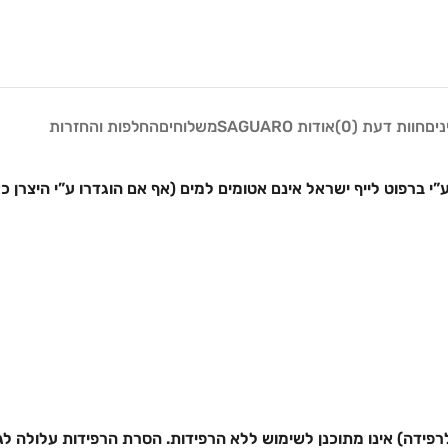
נים
חוות דעת (0)
אודות SAGUARO
משלוחים
החלפות והחזרות
”י ברפוט לייף ישראל אינם אטומים למים (אף אם הוגדרו ע”י היצרן כ