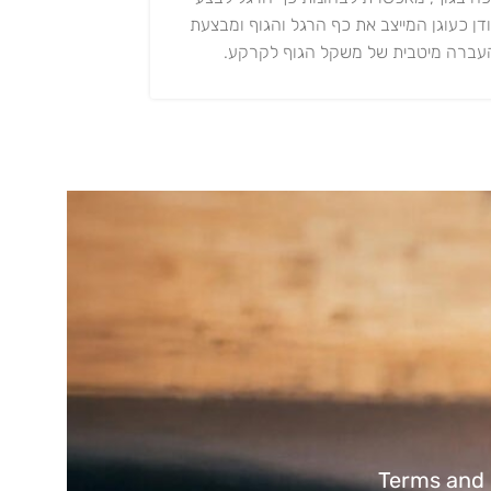
ודן כעוגן המייצב את כף הרגל והגוף ומבצעת
עברה מיטבית של משקל הגוף לקרקע.
Terms and 