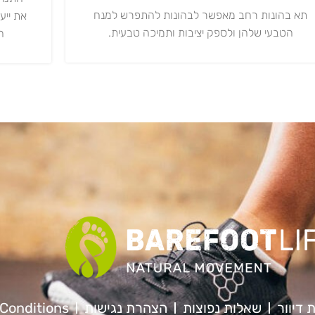
תא בהונות רחב מאפשר לבהונות להתפרש למנח
את ייע
הטבעי שלהן ולספק יציבות ותמיכה טבעית.
ה
 דיוור
שאלות נפוצות
הצהרת נגישות
Conditions