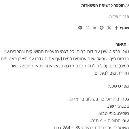
הוספה לרשימת המשאלות
מדריך מידות
שתף:
תיאור
נעלי ברפוט אינן עמידות במים. כל דגמי הנעליים המשווקים ונמכרים ע”י
ברפוט לייף ישראל אינם אטומים למים (אף אם הוגדרו ע”י היצרן כאטומים
למים). מים עלולים לחדור לכל הדגמים, אין אחריות או החלפה בשל
חדירת מים לנעליים.
מפרט טכני:
גפה: מיקרופייבר בשילוב בד ארוג.
בטנה: רשת.
סולייה: גומי טבעי.
עובי הסוליה – 4 מ”מ.
משקל לנעל בודדת במידה 39 – 264 גרם.