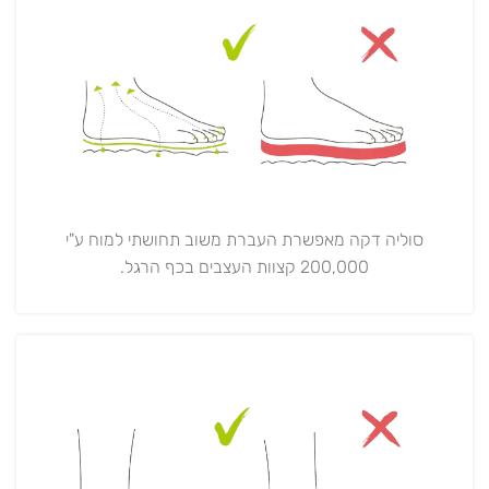
סוליה דקה מאפשרת העברת משוב תחושתי למוח ע"י
200,000 קצוות העצבים בכף הרגל.