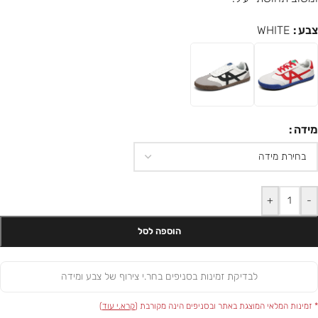
צבע
WHITE
מידה
+
-
הוספה לסל
לבדיקת זמינות בסניפים בחר.י צירוף של צבע ומידה
* זמינות המלאי המוצגת באתר ובסניפים הינה מקורבת (
קרא.י עוד
)