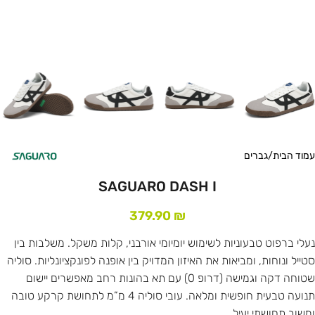
עמוד הבית
/
גברים
SAGUARO DASH I
379.90
₪
נעלי ברפוט טבעוניות לשימוש יומיומי אורבני, קלות משקל. משלבות בין
סטייל ונוחות, ומביאות את האיזון המדויק בין אופנה לפונקציונליות. סוליה
שטוחה דקה וגמישה (דרופ 0) עם תא בהונות רחב מאפשרים יישום
תנועה טבעית חופשית ומלאה. עובי סוליה 4 מ”מ לתחושת קרקע טובה
ומשוב תחושתי יעיל.