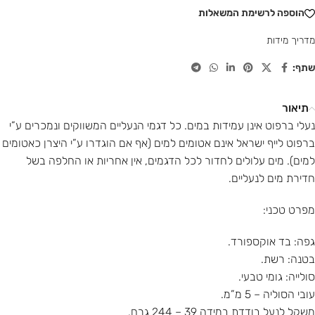
הוספה לרשימת המשאלות
מדריך מידות
שתף:
תיאור
נעלי ברפוט אינן עמידות במים. כל דגמי הנעליים המשווקים ונמכרים ע”י
ברפוט לייף ישראל אינם אטומים למים (אף אם הוגדרו ע”י היצרן כאטומים
למים). מים עלולים לחדור לכל הדגמים, אין אחריות או החלפה בשל
חדירת מים לנעליים.
מפרט טכני:
גפה: בד אוקספורד.
בטנה: רשת.
סולייה: גומי טבעי.
עובי הסוליה – 5 מ”מ.
משקל לנעל בודדת במידה 39 – 244 גרם.