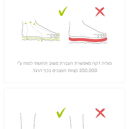
סוליה דקה מאפשרת העברת משוב תחושתי למוח ע"י
200,000 קצוות העצבים בכף הרגל.