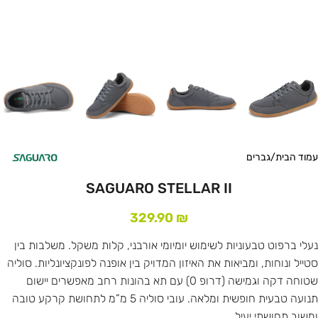
עמוד הבית
/
גברים
SAGUARO STELLAR II
329.90
₪
נעלי ברפוט טבעוניות לשימוש יומיומי אורבני, קלות משקל. משלבות בין
סטייל ונוחות, ומביאות את האיזון המדויק בין אופנה לפונקציונליות. סוליה
שטוחה דקה וגמישה (דרופ 0) עם תא בהונות רחב מאפשרים יישום
תנועה טבעית חופשית ומלאה. עובי סוליה 5 מ”מ לתחושת קרקע טובה
ומשוב תחושתי יעיל.