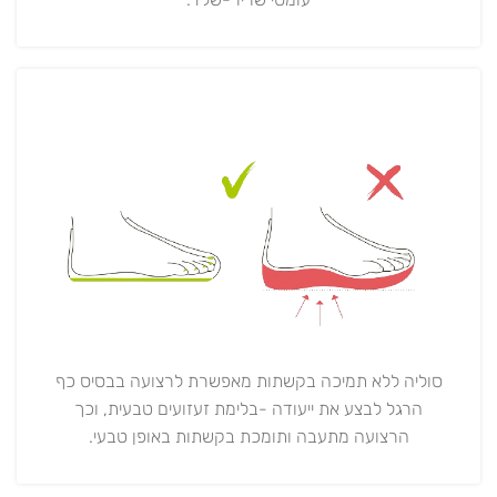
סוליה ללא תמיכה בקשתות מאפשרת לרצועה בבסיס כף
הרגל לבצע את ייעודה -בלימת זעזועים טבעית, וכך
הרצועה מתעבה ותומכת בקשתות באופן טבעי.