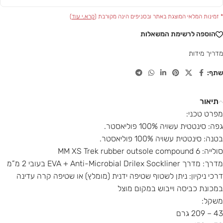
* זמינות המלאי המוצגת באתר ובסניפים הינה מקורבת (
קרא.י עוד
)
הוספה לרשימת המשאלות
מדריך מידות
שתף:
תיאור
מפרט טכני:
גפה: סינטטית עשויה 100% פוליאסטר.
בטנה: סינטטית עשויה 100% פוליאסטר.
סולייה: 6 MM XS Trek rubber outsole compound
מדרך: מדרך EVA + Anti-Microbial Drilex Sockliner בעובי 2 מ”מ
דרכי ניקיון: ניתן לשטוף שטיפה ידנית (מומלץ) או שטיפה קרה עדינה
במכונת כביסה וייבוש במקום מוצל
משקל:
43 – 209 גרם