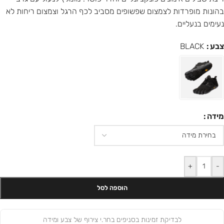
בהונות מופרדות לצמצום שפשופים מסביב לכף הרגל וצמצום ריחות לא
נעימים בנעליים.
צבע
BLACK
מידה
+
-
הוספה לסל
לבדיקת זמינות בסניפים בחר.י צירוף של צבע ומידה