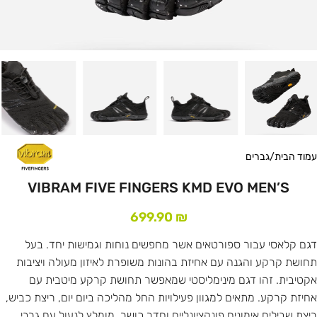
עמוד הבית
/
גברים
VIBRAM FIVE FINGERS KMD EVO MEN’S
699.90
₪
דגם קלאסי עבור ספורטאים אשר מחפשים נוחות וגמישות יחד. בעל
תחושת קרקע והגנה עם אחיזת בהונות משופרת לאיזון מעולה ויציבות
אקטיבית. זהו דגם מינימליסטי שמאפשר תחושת קרקע מיטבית עם
אחיזת קרקע. מתאים למגוון פעילויות החל מהליכה ביום יום, ריצת כביש,
ריצת שבילים אימונים פונקציונליים וחדר כושר. מומלץ לנעול עם גרבי