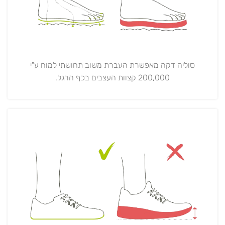
סוליה דקה מאפשרת העברת משוב תחושתי למוח ע"י
200,000 קצוות העצבים בכף הרגל.