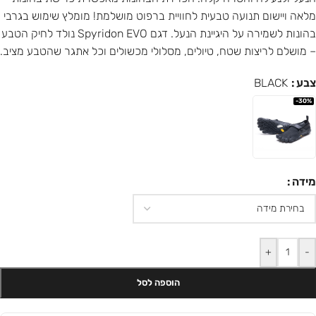
מלאה ויישום תנועה טבעית לחוויית ברפוט מושלמת! מומלץ שימוש בגרבי
בהונות לשמירה על היגיינת הנעל. דגם Spyridon EVO נולד לחיק הטבע
– מושלם לריצות שטח, טיולים, מסלולי מכשולים וכל אתגר שהטבע מציב.
צבע
BLACK
-30%
מידה
+
-
הוספה לסל