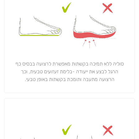
סוליה ללא תמיכה בקשתות מאפשרת לרצועה בבסיס כף
הרגל לבצע את ייעודה -בלימת זעזועים טבעית, וכך
הרצועה מתעבה ותומכת בקשתות באופן טבעי.