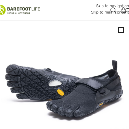
Skip to navigation
30% -
Skip to main content