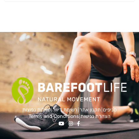
סניפים
תקנון אתר
רשימת דיוור
שאלות נפוצות
הצהרת נגישות
Terms and Conditions