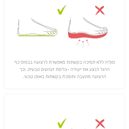
סוליה ללא תמיכה בקשתות מאפשרת לרצועה בבסיס כף
הרגל לבצע את ייעודה -בלימת זעזועים טבעית, וכך
הרצועה מתעבה ותומכת בקשתות באופן טבעי.