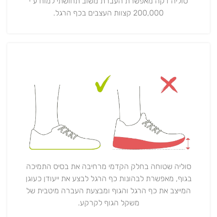
סוליה דקה מאפשרת העברת משוב תחושתי למוח ע"י
200,000 קצוות העצבים בכף הרגל.
סוליה שטוחה בחלק הקדמי מרחיבה את בסיס התמיכה
בגוף, מאפשרת לבהונות כף הרגל לבצע את ייעודן כעוגן
המייצב את כף הרגל והגוף ומבצעת העברה מיטבית של
משקל הגוף לקרקע.