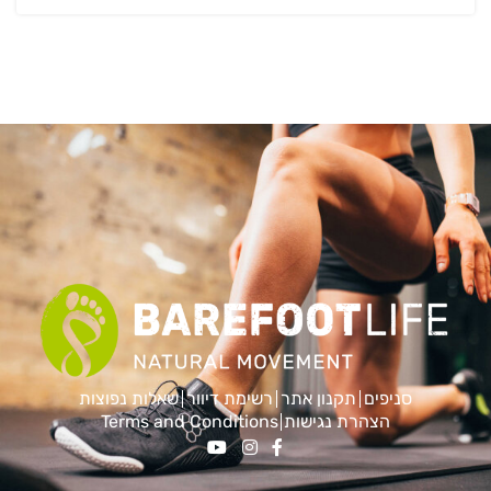
סניפים
תקנון אתר
רשימת דיוור
שאלות נפוצות
הצהרת נגישות
Terms and Conditions