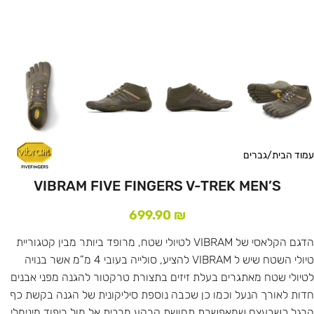
עמוד הבית
/
גברים
VIBRAM FIVE FINGERS V-TREK MEN’S
699.90
₪
הדגם הקלאסי של VIBRAM לטיולי שטח, מרופד ביותר מבין קטגוריית
טיולי השטח שיש ל VIBRAM להציע, סולייה בעובי 4 מ”מ אשר בנויה
לטיולי שטח מאתגרים בעלת זיזים בתצורת טרקטור להגנה מפני אבנים
חדות לאורך הנעל וכמו כן שכבה נוספת סיליקונית של הגנה בקשת כף
הרגל כשבעצם שמאפשרת תחושת קרקע מרבית אל מול ריפוד מינימלי.