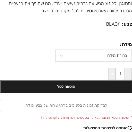
ומסוגנן. כל זוג מגיע עם נרתיק נשיאה ייעודי, מה שהופך את הנעליים
הללו למלוות האולטימטיביות לכל מקום ובכל מצב.
צבע
BLACK
מידה
+
-
הוספה לסל
לבדיקת זמינות בסניפים בחר.י צירוף של צבע ומידה
* זמינות המלאי המוצגת באתר ובסניפים הינה מקורבת (
קרא.י עוד
)
הוספה לרשימת המשאלות