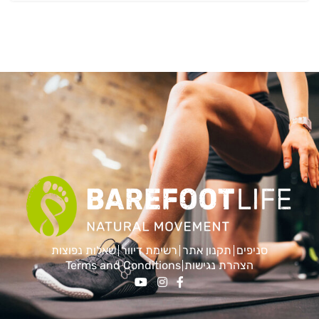
סניפים
תקנון אתר
רשימת דיוור
שאלות נפוצות
הצהרת נגישות
Terms and Conditions