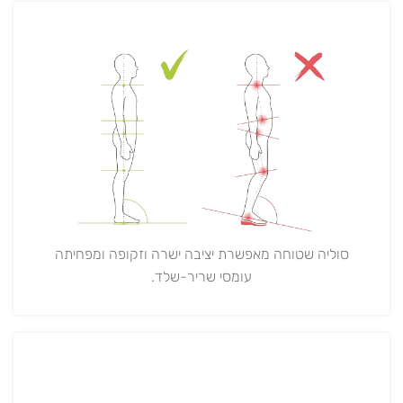
סוליה שטוחה מאפשרת יציבה ישרה וזקופה ומפחיתה
עומסי שריר-שלד.