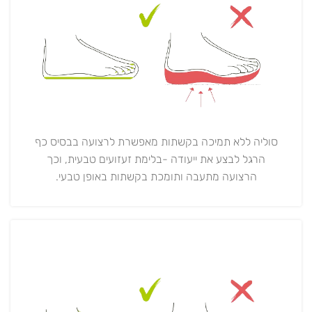
סוליה ללא תמיכה בקשתות מאפשרת לרצועה בבסיס כף
הרגל לבצע את ייעודה -בלימת זעזועים טבעית, וכך
הרצועה מתעבה ותומכת בקשתות באופן טבעי.