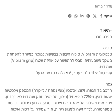
מדריך מידות
שתף:
תיאור
מפרט טכני:
סוליה
טכנולוגיית Vibram: סוליה חיצונית בצפיפות נמוכה במיוחד להפחתת
משקל משמעותית, מבלי להתפשר על אחיזת שטח (Vibram grip)
ועמידות.
עובי סוליה: 11 מ”מ בעקב, 6.6 מ”מ בקדמת הנעל.
גפה
הרכב בד הגפה: 28% אלסטן (גומי נמתח / לייקרה) המספק אלסטיות
יוצאת דופן, ו-72% פוליאמיד (ניילון) המבטיח חוזק ועמידות לאורך זמן.
צמר מרינו: שילוב של צמר מרינו איכותי וטבעי, הידוע ביכולותיו לווסת
טמפרטורה, לנדף זיעה ולמנוע ריחות, תוך שמירה על רכות ואיכות