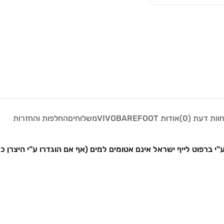
וות דעת (0)
אודות VIVOBAREFOOT
משלוחים
החלפות והחזרות
”י ברפוט לייף ישראל אינם אטומים למים (אף אם הוגדרו ע”י היצרן כ