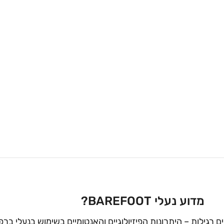
מדוע נעלי BAREFOOT?
ים רגילות – היתרונות הפיזיולוגיים והאנטומיים בשימוש בנעלי ברפ