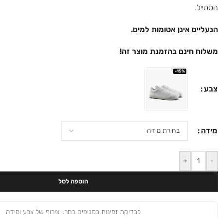
הסטייל.
הנעליים אינן אטומות למים.
משלוח חינם בהזמנת מוצר זה!
-15%
צבע
מידה
+
-
הוספה לסל
לבדיקת זמינות בסניפים בחר.י צירוף של צבע ומידה