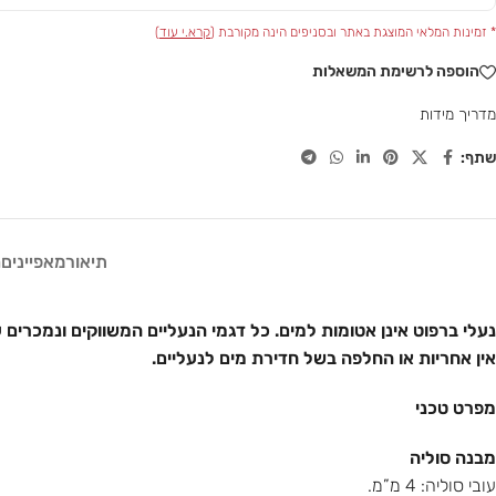
* זמינות המלאי המוצגת באתר ובסניפים הינה מקורבת (
קרא.י עוד
)
הוספה לרשימת המשאלות
מדריך מידות
שתף:
תיאור
מאפיינים
ח
נעלי ברפוט אינן אטומות למים. כל דגמי הנעליים המשווקים ונמכרים ע
אין אחריות או החלפה בשל חדירת מים לנעליים.
מפרט טכני
מבנה סוליה
עובי סוליה: 4 מ”מ.