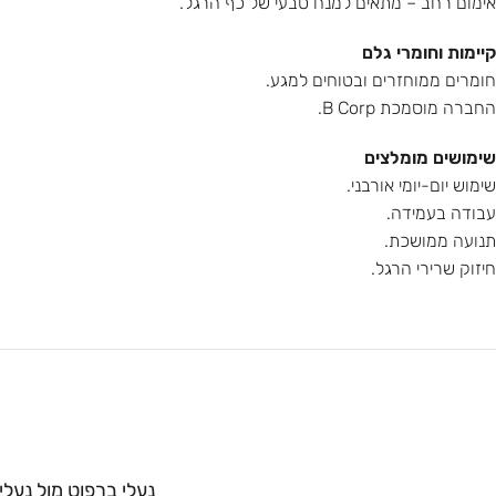
אימום רחב – מתאים למנח טבעי של כף הרגל.
קיימות וחומרי גלם
חומרים ממוחזרים ובטוחים למגע.
החברה מוסמכת B Corp.
שימושים מומלצים
שימוש יום-יומי אורבני.
עבודה בעמידה.
תנועה ממושכת.
חיזוק שרירי הרגל.
נעלי ברפוט מול נעלי