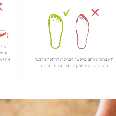
סולי
התמיכ
תא בהונות רחב מאפשר לבהונות להתפרש למנח
את ייע
הטבעי שלהן ולספק יציבות ותמיכה טבעית.
ה