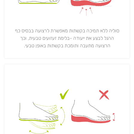
סוליה ללא תמיכה בקשתות מאפשרת לרצועה בבסיס כף
הרגל לבצע את ייעודה -בלימת זעזועים טבעית, וכך
הרצועה מתעבה ותומכת בקשתות באופן טבעי.