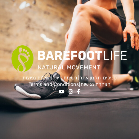
סניפים
תקנון אתר
רשימת דיוור
שאלות נפוצות
הצהרת נגישות
Terms and Conditions