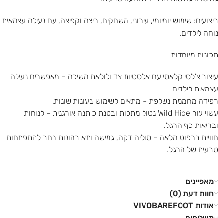
ביצועים: שימוש יומיומי, עירוני, משחקים, ריצה וקפיצה, עם נעילה עצמאית
נוחה לילדים.
תכונות מיוחדות
עיצוב צ’לסי קלאסי עם אלסטיות צד ולולאת משיכה – מאפשרים נעילה
עצמאית לילדים.
רפידה מחממת נשלפת – מתאים לשימוש בעונות שונות.
עשוי עור Wild Hide נטול מתכות ובטנת כותנה אורגנית – לנוחות
ובריאות כף הרגל.
חוויית ברפוט מלאה – סוליה דקה, גמישה ותא בהונות רחב להתפתחות
טבעית של הרגל.
מאפיינים
חוות דעת (0)
אודות VIVOBAREFOOT
משלוחים