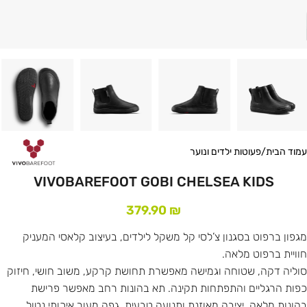
עמוד הבית
/
פעוטות ילדים ונוער
VIVOBAREFOOT GOBI CHELSEA KIDS
379.90
₪
מגפון ברפוט בסגנון צ’לסי קל משקל לילדים, בעיצוב קלאסי המעניק
חוויית ברפוט מלאה.
סוליה דקה, שטוחה וגמישה מאפשרת תחושת קרקע, משוב חושי, חיזוק
כפות הרגליים והתפתחות תקינה. תא בהונות רחב מאפשר פרישת
בהונות מלאה, יציבה מאוזנת ותנועה טבעית. גפה מעור איכותי נטול