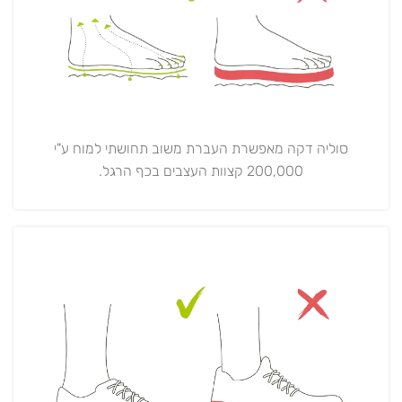
סוליה דקה מאפשרת העברת משוב תחושתי למוח ע"י
200,000 קצוות העצבים בכף הרגל.