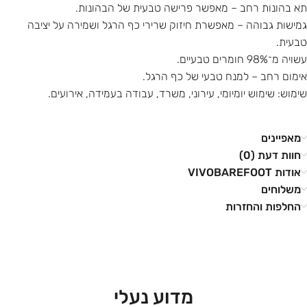
תא בהונות רחב – מאפשר פרישה טבעית של הבהונות.
גמישות גבוהה – מאפשרת חיזוק שרירי כף הרגל ושמירה על יציבה
טבעית.
עשויה מ־98% חומרים טבעיים.
אימום רחב – למנח טבעי של כף הרגל.
שימוש: שימוש יומיומי, עירוני, משרד, עבודה בעמידה, אירועים.
מאפיינים
חוות דעת (0)
אודות VIVOBAREFOOT
משלוחים
החלפות והחזרות
מדוע נעלי