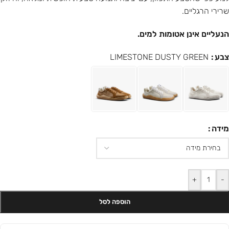
שרירי הרגליים.
הנעליים אינן אטומות למים.
צבע
LIMESTONE DUSTY GREEN
מידה
+
-
הוספה לסל