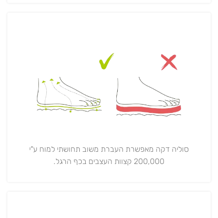
סוליה דקה מאפשרת העברת משוב תחושתי למוח ע"י
200,000 קצוות העצבים בכף הרגל.