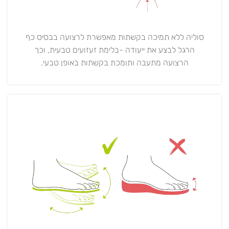
סוליה ללא תמיכה בקשתות מאפשרת לרצועה בבסיס כף
הרגל לבצע את ייעודה -בלימת זעזועים טבעית, וכך
הרצועה מתעבה ותומכת בקשתות באופן טבעי.