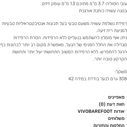
עובי הסוליה: 3.7 מ”מ מתוכם 1.3 מ”מ עומק זיזים.
בטנה עשויה כותנת אורגנית
רפידת נשלפת עשויה משעם טבעי בעל תכונות אנטיבקטראיליות טבעיות
למניעת ריח זיעה.
ניתן ואף מומלץ להשתמש בנעליים ללא הרפידות. הסרת הרפידות
מגדילה את החלל הפנימי של הנעל, מאפשרת מקום רב יותר לבהונות כף
הרגל להתפרש. ללא הרפידות המשוב התחושתי יעיל יותר ותחושת
הקרקע טובה יותר.
משקל:
308 גרם לנעל בודדת במידה 42
מאפיינים
חוות דעת (0)
אודות VIVOBAREFOOT
משלוחים
החלפות והחזרות