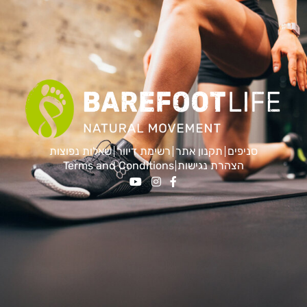
סניפים
תקנון אתר
רשימת דיוור
שאלות נפוצות
הצהרת נגישות
Terms and Conditions