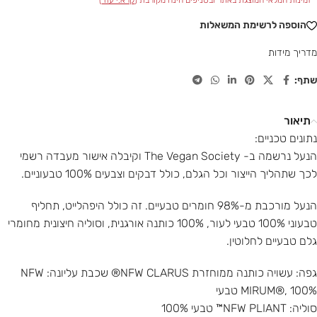
הוספה לרשימת המשאלות
מדריך מידות
שתף:
תיאור
נתונים טכניים:
הנעל נרשמה ב- The Vegan Society וקיבלה אישור מעבדה רשמי
לכך שתהליך הייצור וכל הגלם, כולל דבקים וצבעים 100% טבעוניים.
הנעל מורכבת מ-98% חומרים טבעיים. זה כולל היפהלייט, תחליף
טבעוני 100% טבעי לעור, 100% כותנה אורגנית, וסוליה חיצונית מחומרי
גלם טבעיים לחלוטין.
גפה: עשויה כותנה ממוחזרת NFW CLARUS® שכבת עליונה: NFW
MIRUM®, 100% טבעי
סוליה: NFW PLIANT™ טבעי 100%