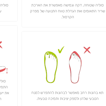
סוליה
סוליה שטוחה, דקה וגמישה מאפשרת את הארכת
ע"י 0,000
שריר התאומים ואת הגדלת טווח התנועה של מפרק
הקרסול.
סולי
התמיכ
תא בהונות רחב מאפשר לבהונות להתפרש למנח
את ייע
הטבעי שלהן ולספק יציבות ותמיכה טבעית.
ה