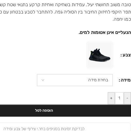
טובה משוב תחושתי יעיל. עמידות בשחיקה ואחיזת קרקע בתנאי שטח קשים,
תפר היקפי לחיזוק החיבור בין הסוליה גפה. להתחבר לטבע בבטחון עם כ
כמו יחפה.
הנעליים אינן אטומות למים.
צבע
מידה
+
-
הוספה לסל
לבדיקת זמינות בסניפים בחר.י צירוף של צבע ומידה