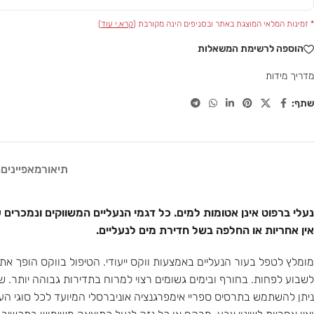
* זמינות המלאי המוצגת באתר ובסניפים הינה מקורבת (
קרא.י עוד
)
הוספה לרשימת המשאלות
מדריך מידות
שתף:
תיאור
מאפיינים
ח
נעלי ברפוט אינן אטומות למים. כל דגמי הנעליים המשווקים ונמכרים ע
אין אחריות או החלפה בשל חדירת מים לנעליים.
לשבוע לפחות. בחורף ובימים גשומים רצוי למרוח בתדירות גבוהה יותר. ש
ניתן להשתמש בתרסיס ספריי אימפרגנציה אוניברסלי המיועד לכל סוגי ה