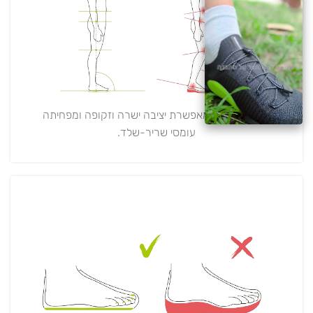
סוליה שטוחה מאפשרת יציבה ישרה וזקופה ומפחיתה
עומסי שריר-שלד.