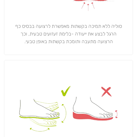
סוליה ללא תמיכה בקשתות מאפשרת לרצועה בבסיס כף
הרגל לבצע את ייעודה -בלימת זעזועים טבעית, וכך
הרצועה מתעבה ותומכת בקשתות באופן טבעי.