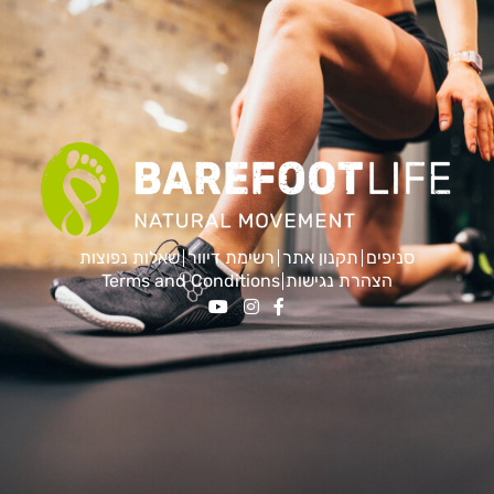
סניפים
תקנון אתר
רשימת דיוור
שאלות נפוצות
הצהרת נגישות
Terms and Conditions