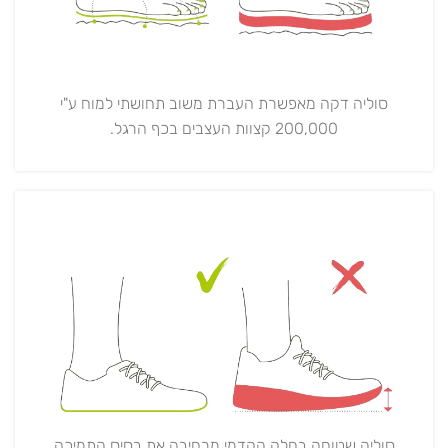
סוליה דקה מאפשרת העברת משוב תחושתי למוח ע"י
200,000 קצוות העצבים בכף הרגל.
סוליה שטוחה בחלק הקדמי מרחיבה את בסיס התמיכה