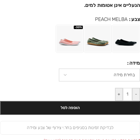
הנעליים אינן אטומות למים.
צבע
PEACH MELBA
-30%
מידה
+
-
הוספה לסל
לבדיקת זמינות בסניפים בחר.י צירוף של צבע ומידה