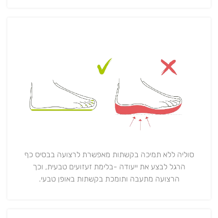
סוליה ללא תמיכה בקשתות מאפשרת לרצועה בבסיס כף
הרגל לבצע את ייעודה -בלימת זעזועים טבעית, וכך
הרצועה מתעבה ותומכת בקשתות באופן טבעי.