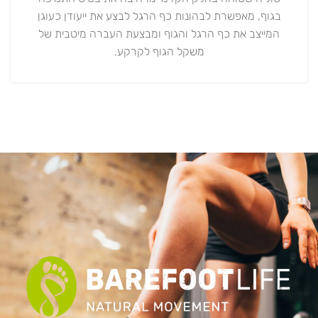
בגוף, מאפשרת לבהונות כף הרגל לבצע את ייעודן כעוגן
המייצב את כף הרגל והגוף ומבצעת העברה מיטבית של
משקל הגוף לקרקע.