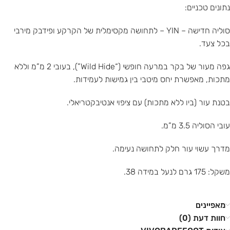
נתונים טכניים:
סוליה חדישה – YIN – לתחושה מקסימלית של הקרקע ופידבק מירבי
בכל צעד.
גפה מעור של בקר במרעה חופשי (“Wild Hide”), בעובי 2 מ”מ וללא
מתכות, מאפשרת יחס מיטבי בין גמישות לעמידות.
בטנת עור (ביו ללא מתכות) עם ציפוי אנטיבקטריאלי.
עובי הסוליה 3.5 מ”מ.
מדרך עשוי עור חלק לתחושה נעימה.
משקל: 175 גרם לנעל במידה 38.
מאפיינים
חוות דעת (0)