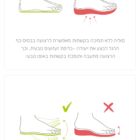
סוליה ללא תמיכה בקשתות מאפשרת לרצועה בבסיס כף
הרגל לבצע את ייעודה -בלימת זעזועים טבעית, וכך
הרצועה מתעבה ותומכת בקשתות באופן טבעי.