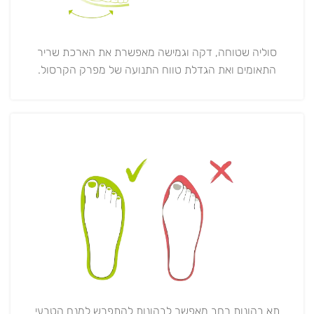
סוליה שטוחה, דקה וגמישה מאפשרת את הארכת שריר
התאומים ואת הגדלת טווח התנועה של מפרק הקרסול.
תא בהונות רחב מאפשר לבהונות להתפרש למנח הטבעי