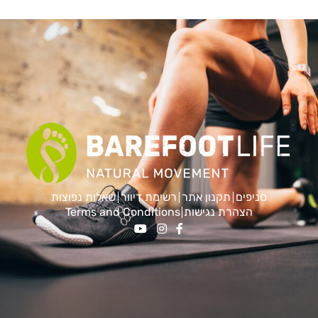
סניפים
תקנון אתר
רשימת דיוור
שאלות נפוצות
הצהרת נגישות
Terms and Conditions