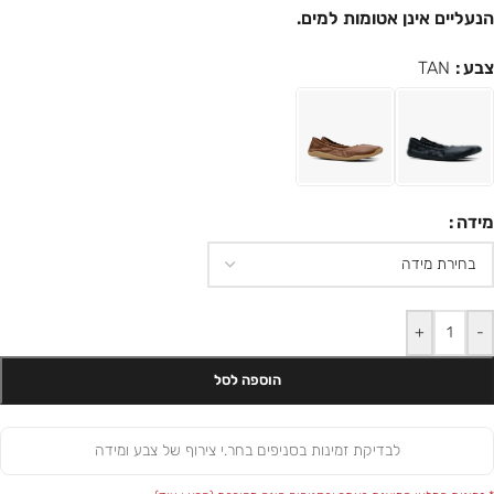
הנעליים אינן אטומות למים.
צבע
TAN
מידה
+
-
הוספה לסל
לבדיקת זמינות בסניפים בחר.י צירוף של צבע ומידה