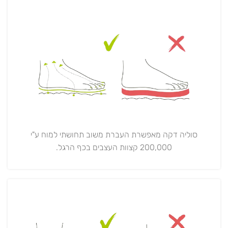
סוליה דקה מאפשרת העברת משוב תחושתי למוח ע"י
200,000 קצוות העצבים בכף הרגל.