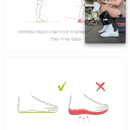
סוליה שטוחה מאפשרת יציבה ישרה וזקופה ומפחיתה
עומסי שריר-שלד.