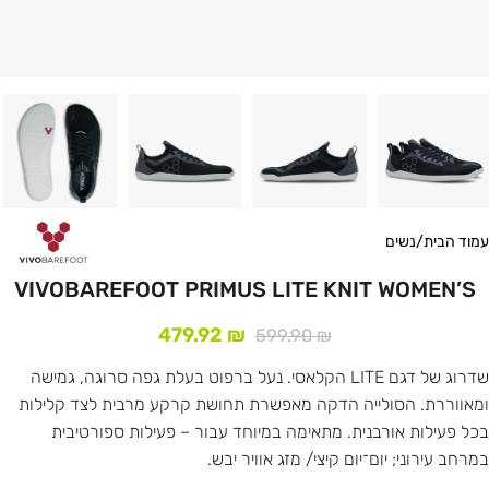
עמוד הבית
/
נשים
VIVOBAREFOOT PRIMUS LITE KNIT WOMEN’S
479.92
₪
599.90
₪
שדרוג של דגם LITE הקלאסי. נעל ברפוט בעלת גפה סרוגה, גמישה
ומאווררת. הסולייה הדקה מאפשרת תחושת קרקע מרבית לצד קלילות
בכל פעילות אורבנית. מתאימה במיוחד עבור – פעילות ספורטיבית
במרחב עירוני; יום־יום קיצי/ מזג אוויר יבש.