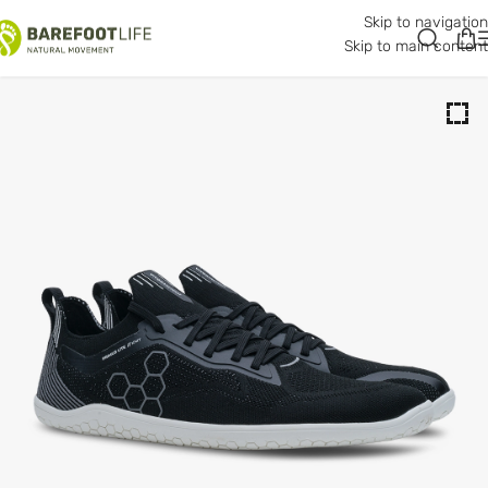
Skip to navigation
20% -
Skip to main content