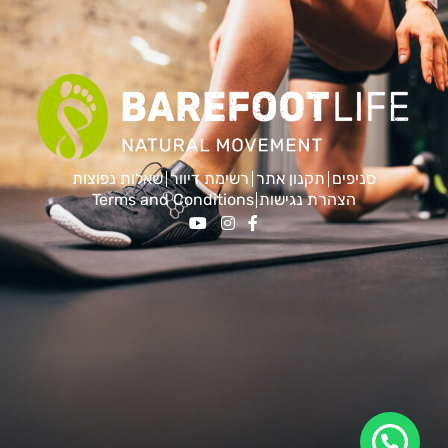
סניפים
תקנון אתר
רשימת דיוור
שאלות נפוצות
הצהרת נגישות
Terms and Conditions