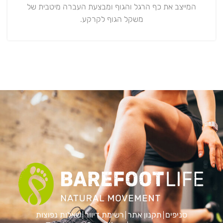
המייצב את כף הרגל והגוף ומבצעת העברה מיטבית של
משקל הגוף לקרקע.
סניפים
תקנון אתר
רשימת דיוור
שאלות נפוצות