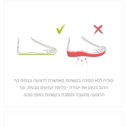
סוליה ללא תמיכה בקשתות מאפשרת לרצועה בבסיס כף
הרגל לבצע את ייעודה -בלימת זעזועים טבעית, וכך
הרצועה מתעבה ותומכת בקשתות באופן טבעי.