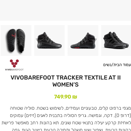
עמוד הבית
/
נשים
VIVOBAREFOOT TRACKER TEXTILE AT II
WOMEN’S
749.90
₪
מגפי ברפוט קלים, טבעוניים ועמידים, לשימוש בשטח. סוליה שטוחה
(דרופ 0), דקה, וגמישה. גריפ הסוליה בתבנית לאגים (זיזים) עמוקים
לאחיזת קרקע יעילה בתנאי שטח שונים. תא בהונות רחב מאפשר פרישת
בהונות טבעית, שיפור שיווי משקל ותמיכה טבעית בייצוב הגוף. גפה