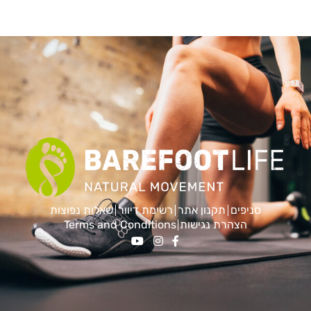
סניפים
תקנון אתר
רשימת דיוור
שאלות נפוצות
הצהרת נגישות
Terms and Conditions