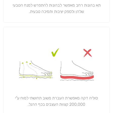
תא בהונות רחב מאפשר לבהונות להתפרש למנח הטבעי
שלהן ולספק יציבות ותמיכה טבעית.
סוליה דקה מאפשרת העברת משוב תחושתי למוח ע"י
200,000 קצוות העצבים בכף הרגל.