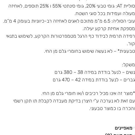
סוליית AT: גומי טבעי 20%, גומי סינתטי 55% ו 25% תוספים, לאחיזה
מעולה ועמידות בכל סוגי השטח.
עובי הסוליה: 6.5 מ”מ מתוכם לאגים לאחיזה רב-כיווניות בעומק 4 מ”מ.
מספקת אחיזת קרקע יעילה.
רפידה תרמית לבידוד כף הרגל מטמפרטורות הקרקע, לשימוש בתנאי
קור.
טבעונית* – לא נעשה שימוש בחומרי גלם מן החי.
משקל:
נשים – לנעל בודדת במידה 38 – 380 גרם
גברים – לנעל בודדת במידה 42 – 470 גרם
*מוצר זה אינו מכיל רכיבים ו/או חומרי גלם מן החי.
עם זאת לא נערכה ע”י היצרן בדיקת מעבדה לקבלת תו תקן רשמי
והכרה בו כמוצר טבעוני.
מאפיינים