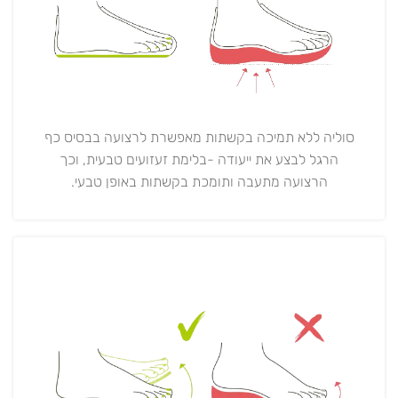
סוליה ללא תמיכה בקשתות מאפשרת לרצועה בבסיס כף
הרגל לבצע את ייעודה -בלימת זעזועים טבעית, וכך
הרצועה מתעבה ותומכת בקשתות באופן טבעי.