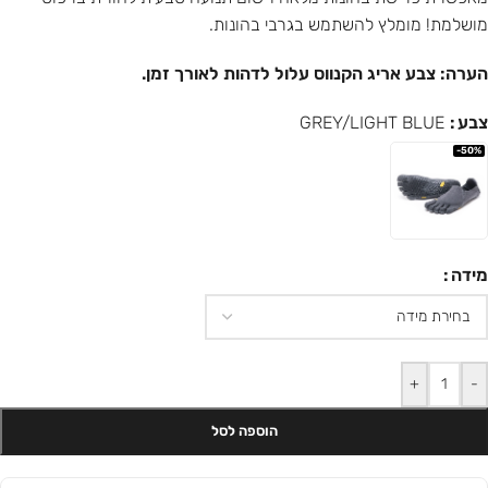
מושלמת! מומלץ להשתמש בגרבי בהונות.
הערה: צבע אריג הקנווס עלול לדהות לאורך זמן.
צבע
GREY/LIGHT BLUE
-50%
מידה
+
-
הוספה לסל