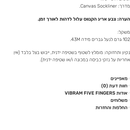
מדרך: Canvas Sockliner.
הערה: צבע אריג הקנווס עלול לדהות לאורך זמן.
משקל:
102 גרם לנעל גברים מידה 43M.
נקיון ותחזוקה: מומלץ לשטוף בשטיפה ידנית, ייבוש בצל בלבד (אין
אחריות על נזקי כביסה במכונה ו/או שטיפה ידנית).
מאפיינים
חוות דעת (0)
אודות VIBRAM FIVE FINGERS
משלוחים
החלפות והחזרות