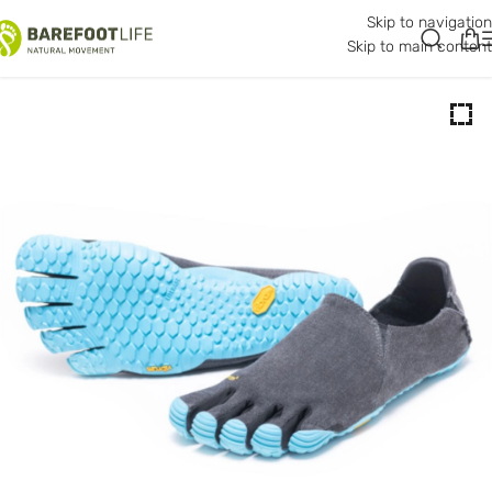
Skip to navigation
50% -
Skip to main content