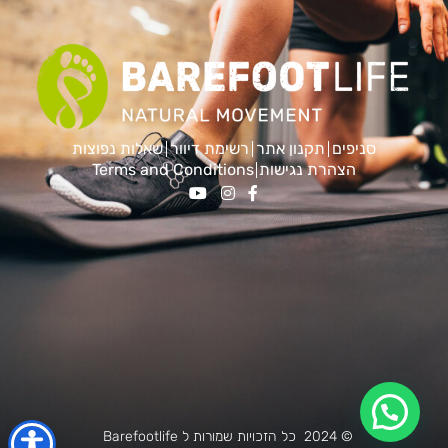
סניפים
תקנון אתר
רשימת דיוור
שאלות נפוצות
הצהרת נגישות
Terms and Conditions
© 2024 כל הזכויות שמורות ל Barefootlife