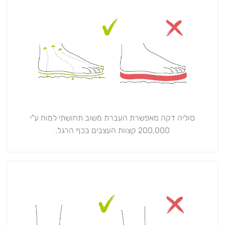
סוליה דקה מאפשרת העברת משוב תחושתי למוח ע"י
200,000 קצוות העצבים בכף הרגל.