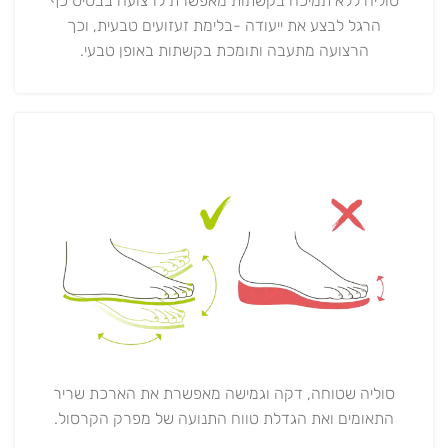
סוליה ללא תמיכה בקשתות מאפשרת לרצועה בבסיס כף
הרגל לבצע את ייעודה -בלימת זעזועים טבעית, וכך
הרצועה מתעבה ותומכת בקשתות באופן טבעי.
סוליה שטוחה, דקה וגמישה מאפשרת את הארכת שריר
התאומים ואת הגדלת טווח התנועה של מפרק הקרסול.