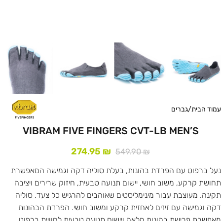
עמוד הבית
/
גברים
VIBRAM FIVE FINGERS CVT-LB MEN’S
274.95
₪
549.90
₪
נעל ברפוט עם הפרדת בהונות, בעלת סוליה דקה וגמישה המאפשרת
תחושת קרקע, משוב חושי, יישום תנועה טבעית, חיזוק שרירים ויציבה
תקינה. מעוצבת עבור מינימליסטים שאוהבים להרגיש כל צעד. סוליה
דקה וגמישה עם זיזים לאחזית קרקע ומשוב חושי. הפרדת הבהונות
מאפשרת פרישת בהונות מלאה ויישום תנועה טבעית לחוויית ברפוט